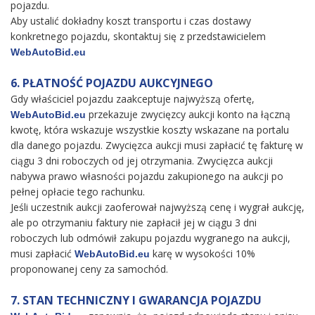
pojazdu.
Aby ustalić dokładny koszt transportu i czas dostawy
konkretnego pojazdu, skontaktuj się z przedstawicielem
WebAutoBid.eu
6. PŁATNOŚĆ POJAZDU AUKCYJNEGO
Gdy właściciel pojazdu zaakceptuje najwyższą ofertę,
przekazuje zwycięzcy aukcji konto na łączną
WebAutoBid.eu
kwotę, która wskazuje wszystkie koszty wskazane na portalu
dla danego pojazdu. Zwycięzca aukcji musi zapłacić tę fakturę w
ciągu 3 dni roboczych od jej otrzymania. Zwycięzca aukcji
nabywa prawo własności pojazdu zakupionego na aukcji po
pełnej opłacie tego rachunku.
Jeśli uczestnik aukcji zaoferował najwyższą cenę i wygrał aukcję,
ale po otrzymaniu faktury nie zapłacił jej w ciągu 3 dni
roboczych lub odmówił zakupu pojazdu wygranego na aukcji,
musi zapłacić
karę w wysokości 10%
WebAutoBid.eu
proponowanej ceny za samochód.
7. STAN TECHNICZNY I GWARANCJA POJAZDU