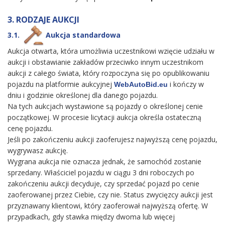
3. RODZAJE AUKCJI
3.1.
Aukcja standardowa
Aukcja otwarta, która umożliwia uczestnikowi wzięcie udziału w
aukcji i obstawianie zakładów przeciwko innym uczestnikom
aukcji z całego świata, który rozpoczyna się po opublikowaniu
pojazdu na platformie aukcyjnej
i kończy w
WebAutoBid.eu
dniu i godzinie określonej dla danego pojazdu.
Na tych aukcjach wystawione są pojazdy o określonej cenie
początkowej. W procesie licytacji aukcja określa ostateczną
cenę pojazdu.
Jeśli po zakończeniu aukcji zaoferujesz najwyższą cenę pojazdu,
wygrywasz aukcję.
Wygrana aukcja nie oznacza jednak, że samochód zostanie
sprzedany. Właściciel pojazdu w ciągu 3 dni roboczych po
zakończeniu aukcji decyduje, czy sprzedać pojazd po cenie
zaoferowanej przez Ciebie, czy nie. Status zwycięzcy aukcji jest
przyznawany klientowi, który zaoferował najwyższą ofertę. W
przypadkach, gdy stawka między dwoma lub więcej