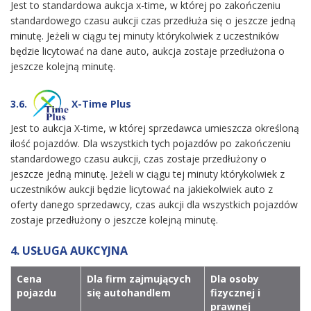
Jest to standardowa aukcja x-time, w której po zakończeniu
standardowego czasu aukcji czas przedłuża się o jeszcze jedną
minutę. Jeżeli w ciągu tej minuty którykolwiek z uczestników
będzie licytować na dane auto, aukcja zostaje przedłużona o
jeszcze kolejną minutę.
3.6.
X-Time Plus
Jest to aukcja X-time, w której sprzedawca umieszcza określoną
ilość pojazdów. Dla wszystkich tych pojazdów po zakończeniu
standardowego czasu aukcji, czas zostaje przedłużony o
jeszcze jedną minutę. Jeżeli w ciągu tej minuty którykolwiek z
uczestników aukcji będzie licytować na jakiekolwiek auto z
oferty danego sprzedawcy, czas aukcji dla wszystkich pojazdów
zostaje przedłużony o jeszcze kolejną minutę.
4. USŁUGA AUKCYJNA
Cena
Dla firm zajmujących
Dla osoby
pojazdu
się autohandlem
fizycznej i
prawnej