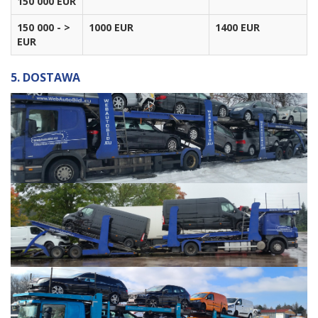
150 000 EUR
150 000 - >
1000 EUR
1400 EUR
EUR
5. DOSTAWA