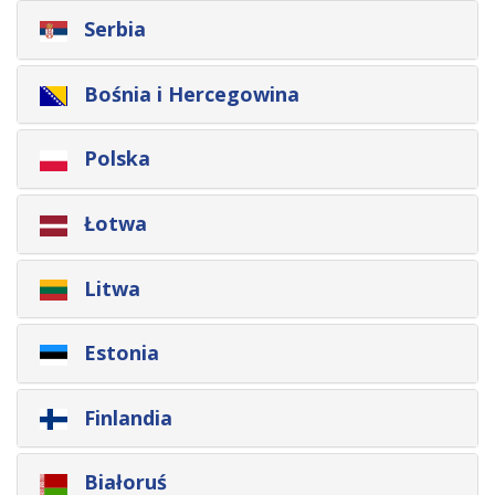
Serbia
Bośnia i Hercegowina
Polska
Łotwa
Litwa
Estonia
Finlandia
Białoruś