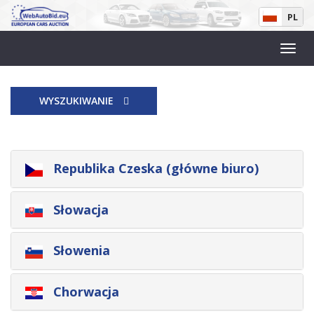
PL
WYSZUKIWANIE
Republika Czeska (główne biuro)
Słowacja
Słowenia
Chorwacja