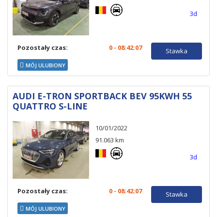
3d
Pozostały czas:
0 - 08:42:06
Stawka
MÓJ ULUBIONY
AUDI E-TRON SPORTBACK BEV 95KWH 55
QUATTRO S-LINE
10/01/2022
91.063 km
3d
Pozostały czas:
0 - 08:42:06
Stawka
MÓJ ULUBIONY