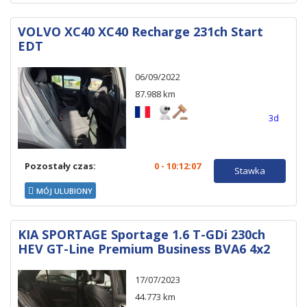
VOLVO XC40 XC40 Recharge 231ch Start
EDT
06/09/2022
87.988 km
3d
Pozostały czas:
0 - 10:12:06
Stawka
MÓJ ULUBIONY
KIA SPORTAGE Sportage 1.6 T-GDi 230ch
HEV GT-Line Premium Business BVA6 4x2
17/07/2023
44.773 km