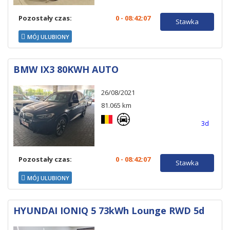
Pozostały czas:
0 - 08:42:06
Stawka
MÓJ ULUBIONY
BMW IX3 80KWH AUTO
26/08/2021
81.065 km
3d
Pozostały czas:
0 - 08:42:06
Stawka
MÓJ ULUBIONY
HYUNDAI IONIQ 5 73kWh Lounge RWD 5d