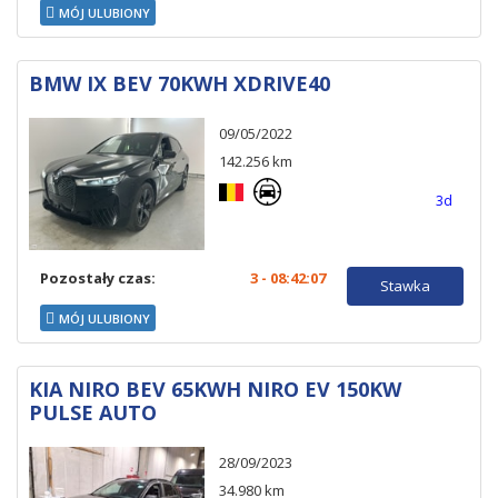
MÓJ ULUBIONY
BMW IX BEV 70KWH XDRIVE40
09/05/2022
142.256 km
3d
Pozostały czas:
3 - 08:42:06
Stawka
MÓJ ULUBIONY
KIA NIRO BEV 65KWH NIRO EV 150KW
PULSE AUTO
28/09/2023
34.980 km