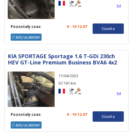
3d
Pozostały czas:
0 - 10:12:06
Stawka
MÓJ ULUBIONY
KIA SPORTAGE Sportage 1.6 T-GDi 230ch
HEV GT-Line Premium Business BVA6 4x2
11/04/2023
67.191 km
3d
Pozostały czas:
0 - 10:12:06
Stawka
MÓJ ULUBIONY