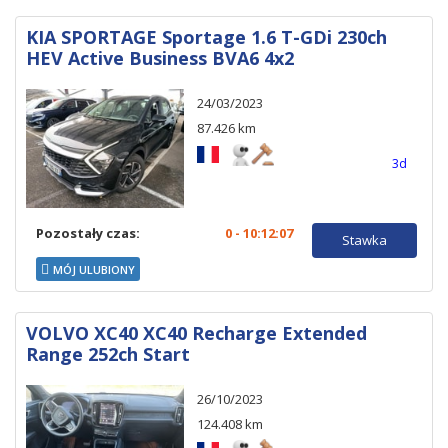
KIA SPORTAGE Sportage 1.6 T-GDi 230ch
HEV Active Business BVA6 4x2
24/03/2023
87.426 km
3d
Pozostały czas:
0 - 10:12:06
Stawka
MÓJ ULUBIONY
VOLVO XC40 XC40 Recharge Extended
Range 252ch Start
26/10/2023
124.408 km