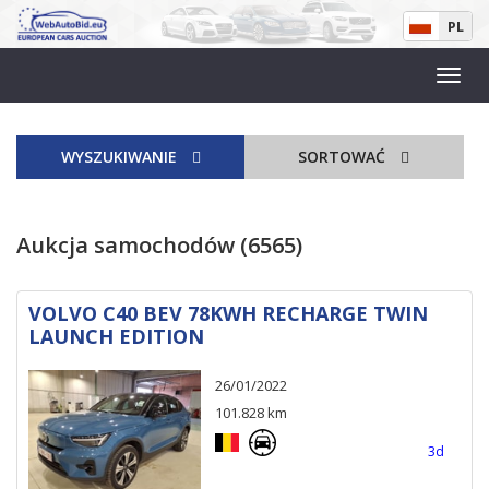
PL
WYSZUKIWANIE
SORTOWAĆ
Aukcja samochodów (6565)
VOLVO C40 BEV 78KWH RECHARGE TWIN
LAUNCH EDITION
26/01/2022
101.828 km
3d