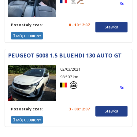
3d
Pozostały czas:
0 - 10:12:06
Stawka
MÓJ ULUBIONY
PEUGEOT 5008 1.5 BLUEHDI 130 AUTO GT
02/03/2021
98.507 km
3d
Pozostały czas:
3 - 08:12:06
Stawka
MÓJ ULUBIONY