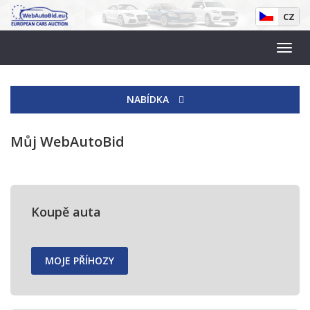
CZ
NABÍDKA
Můj WebAutoBid
Koupě auta
MOJE PŘÍHOZY