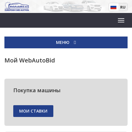
RU
МЕНЮ
Мой WebAutoBid
Покупка машины
МОИ СТАВКИ