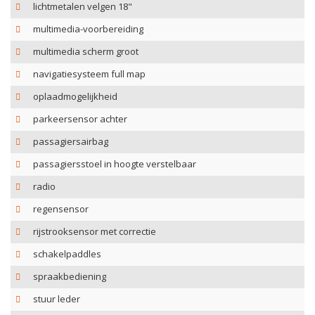
lichtmetalen velgen 18"
multimedia-voorbereiding
multimedia scherm groot
navigatiesysteem full map
oplaadmogelijkheid
parkeersensor achter
passagiersairbag
passagiersstoel in hoogte verstelbaar
radio
regensensor
rijstrooksensor met correctie
schakelpaddles
spraakbediening
stuur leder