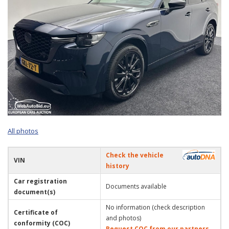
All photos
Check the vehicle
VIN
history
Car registration
Documents available
document(s)
No information (check description
Certificate of
and photos)
conformity (COC)
Request COC from our partners