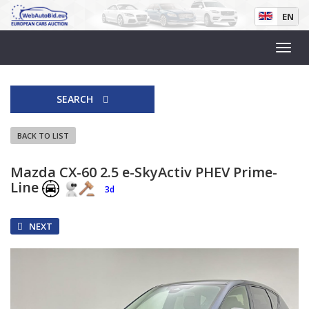
EN
SEARCH
BACK TO LIST
Mazda CX-60 2.5 e-SkyActiv PHEV Prime-
Line
3d
NEXT