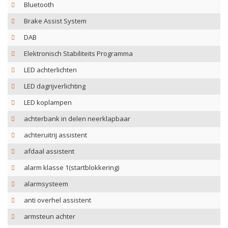
Bluetooth
Brake Assist System
DAB
Elektronisch Stabiliteits Programma
LED achterlichten
LED dagrijverlichting
LED koplampen
achterbank in delen neerklapbaar
achteruitrij assistent
afdaal assistent
alarm klasse 1(startblokkering)
alarmsysteem
anti overhel assistent
armsteun achter