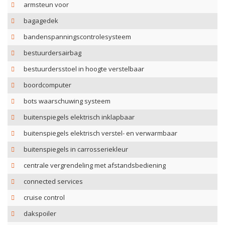
armsteun voor
bagagedek
bandenspanningscontrolesysteem
bestuurdersairbag
bestuurdersstoel in hoogte verstelbaar
boordcomputer
bots waarschuwing systeem
buitenspiegels elektrisch inklapbaar
buitenspiegels elektrisch verstel- en verwarmbaar
buitenspiegels in carrosseriekleur
centrale vergrendeling met afstandsbediening
connected services
cruise control
dakspoiler