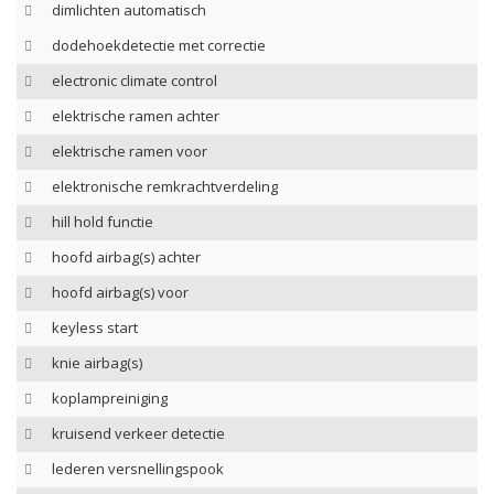
dimlichten automatisch
dodehoekdetectie met correctie
electronic climate control
elektrische ramen achter
elektrische ramen voor
elektronische remkrachtverdeling
hill hold functie
hoofd airbag(s) achter
hoofd airbag(s) voor
keyless start
knie airbag(s)
koplampreiniging
kruisend verkeer detectie
lederen versnellingspook