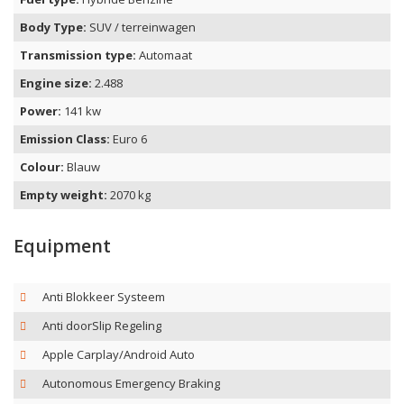
Body Type:
SUV / terreinwagen
Transmission type:
Automaat
Engine size:
2.488
Power:
141 kw
Emission Class:
Euro 6
Colour:
Blauw
Empty weight:
2070 kg
Equipment
Anti Blokkeer Systeem
Anti doorSlip Regeling
Apple Carplay/Android Auto
Autonomous Emergency Braking