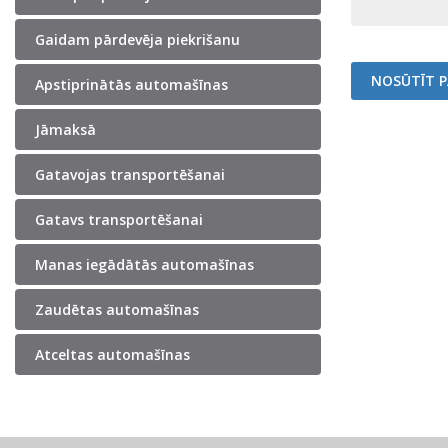
Gaidam pārdevēja piekrišanu
Apstiprinātās automašīnas
Jāmaksā
Gatavojas transportēšanai
Gatavs transportēšanai
Manas iegādātās automašīnas
Zaudētas automašīnas
Atceltas automašīnas